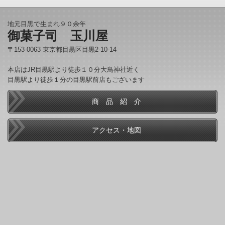
地元目黒で生まれ９０余年
御菓子司 玉川屋
〒153-0063 東京都目黒区目黒2-10-14
本店はJR目黒駅より徒歩１０分大鳥神社近く
目黒駅より徒歩１分の目黒駅前店もございます
商 品 紹 介
アクセス・地図