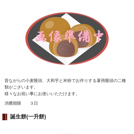
昔ながらの小麦饅頭、大和芋と米粉でお作りする薯蕷饅頭の二種
類がございます。
様々なお祝い事にお使いいただけます。
消費期限 ３日
誕生餅(一升餅)