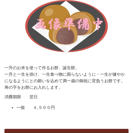
一升のお米を使って作るお餅、誕生餅。
一升と一生を掛け、一生食べ物に困らないように・一生が健やか
になるようにとの願いを込めて満一歳の御祝に背負うお餅です。
寿の字をお餅にお入れします。
消費期限 翌日
一個 ４,５００円