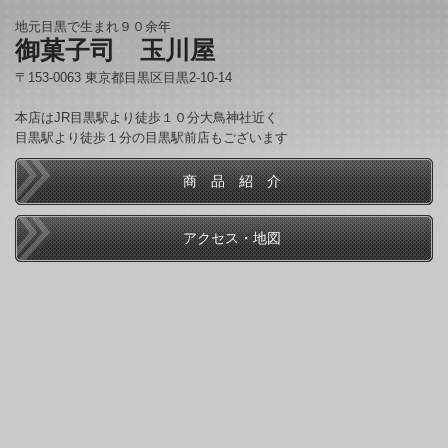
地元目黒で生まれ９０余年
御菓子司 玉川屋
〒153-0063 東京都目黒区目黒2-10-14
本店はJR目黒駅より徒歩１０分大鳥神社近く
目黒駅より徒歩１分の目黒駅前店もございます
商 品 紹 介
アクセス・地図