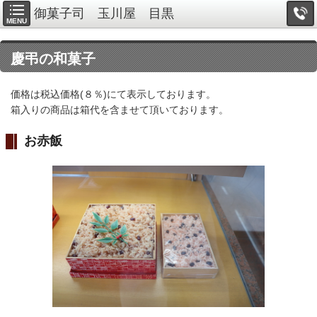
御菓子司 玉川屋 目黒
MENU
慶弔の和菓子
価格は税込価格(８％)にて表示しております。
箱入りの商品は箱代を含ませて頂いております。
お赤飯