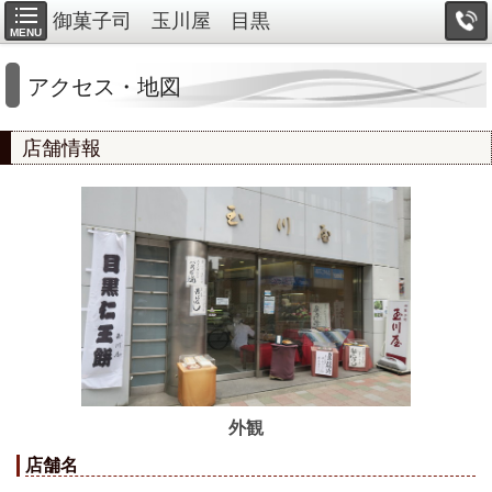
御菓子司 玉川屋 目黒
MENU
アクセス・地図
店舗情報
外観
店舗名