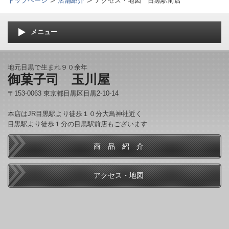
トップページ
店舗紹介
アクセス・地図 目黒駅前店
メニュー
地元目黒で生まれ９０余年
御菓子司 玉川屋
〒153-0063 東京都目黒区目黒2-10-14
本店はJR目黒駅より徒歩１０分大鳥神社近く
目黒駅より徒歩１分の目黒駅前店もございます
商 品 紹 介
アクセス・地図